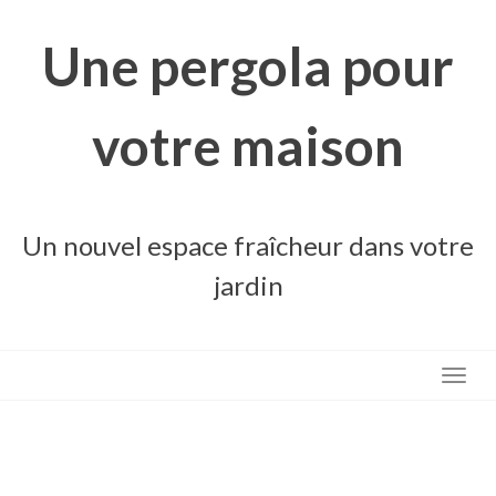
Skip
to
Une pergola pour
content
votre maison
Un nouvel espace fraîcheur dans votre
jardin