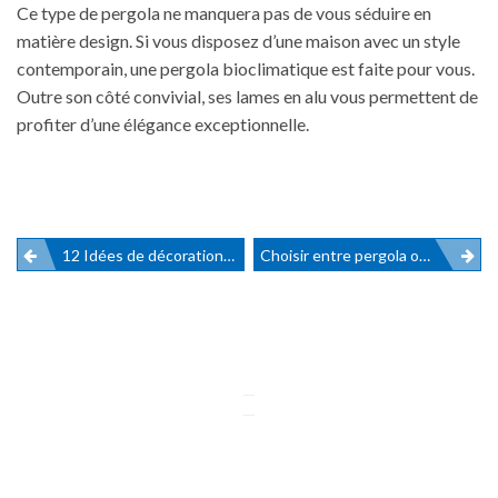
Ce type de pergola ne manquera pas de vous séduire en
matière design. Si vous disposez d’une maison avec un style
contemporain, une pergola bioclimatique est faite pour vous.
Outre son côté convivial, ses lames en alu vous permettent de
profiter d’une élégance exceptionnelle.
Navigation
12 Idées de décoration d’une pergola
Choisir entre pergola ou véranda
de
l’article