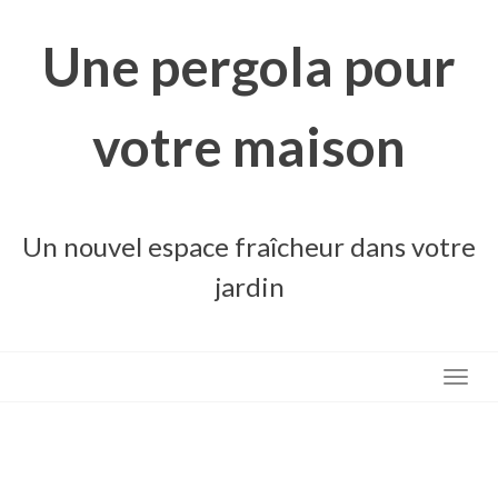
Skip
to
Une pergola pour
content
votre maison
Un nouvel espace fraîcheur dans votre
jardin