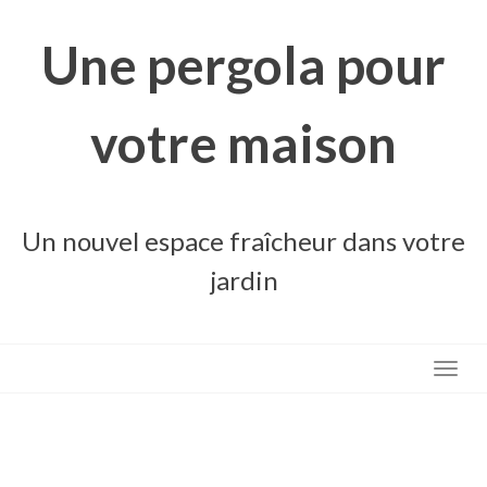
Skip
to
Une pergola pour
content
votre maison
Un nouvel espace fraîcheur dans votre
jardin