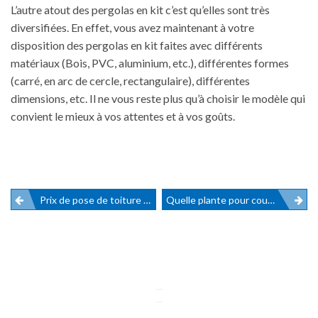
L’autre atout des pergolas en kit c’est qu’elles sont très
diversifiées. En effet, vous avez maintenant à votre
disposition des pergolas en kit faites avec différents
matériaux (Bois, PVC, aluminium, etc.), différentes formes
(carré, en arc de cercle, rectangulaire), différentes
dimensions, etc. Il ne vous reste plus qu’à choisir le modèle qui
convient le mieux à vos attentes et à vos goûts.
Navigation
Prix de pose de toiture pour pergola
Quelle plante pour couvrir une pergola ?
de
l’article