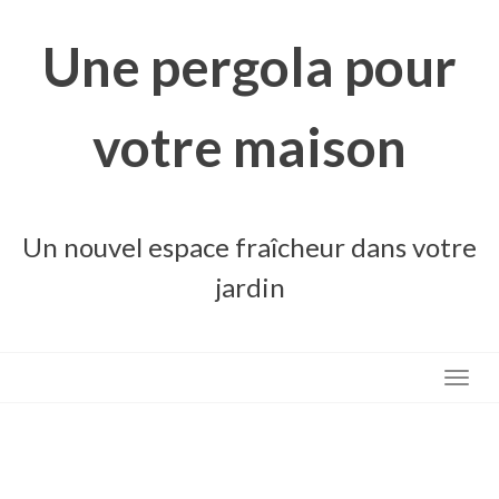
Skip
to
Une pergola pour
content
votre maison
Un nouvel espace fraîcheur dans votre
jardin